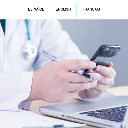
ESPAÑOL
ENGLISH
FRANÇAIS