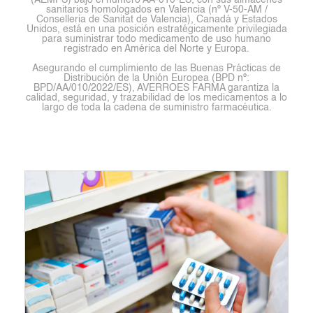
(AEMPS) bajo el número AA-010-ES, con sus almacenes
sanitarios homologados en Valencia (nº V-50-AM /
Conselleria de Sanitat de Valencia), Canadá y Estados
Unidos, está en una posición estratégicamente privilegiada
para suministrar todo medicamento de uso humano
registrado en América del Norte y Europa.
Asegurando el cumplimiento de las Buenas Prácticas de
Distribución de la Unión Europea (BPD nº:
BPD/AA/010/2022/ES), AVERROES FARMA garantiza la
calidad, seguridad, y trazabilidad de los medicamentos a lo
largo de toda la cadena de suministro farmacéutica.