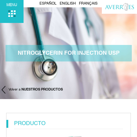
ESPAÑOL
ENGLISH
FRANÇAIS
MENU
NITROGLYCERIN FOR INJECTION USP
Volver a
NUESTROS PRODUCTOS
PRODUCTO