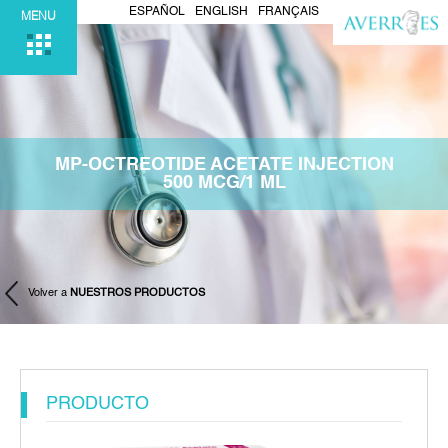
ESPAÑOL
ENGLISH
FRANÇAIS
MENU
MP-OCTREOTIDE ACETATE INJECTION
500 MCG/1 ML
Volver a
NUESTROS PRODUCTOS
PRODUCTO