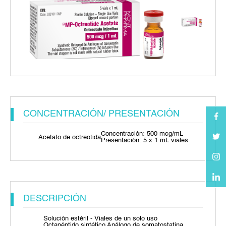
CONCENTRACIÓN/ PRESENTACIÓN
Concentración: 500 mcg/mL
Acetato de octreotida
Presentación: 5 x 1 mL viales
DESCRIPCIÓN
Solución estéril - Viales de un solo uso
Octapéptido sintético Análogo de somatostatina