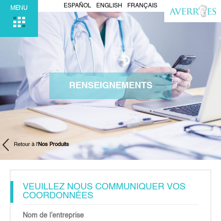
ESPAÑOL
ENGLISH
FRANÇAIS
MENU
RENSEIGNEMENTS
Retour à l'
Nos Produits
VEUILLEZ NOUS COMMUNIQUER VOS
COORDONNÉES
Nom de l’entreprise